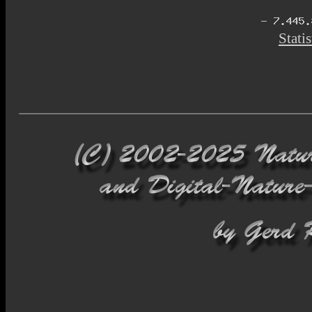
Statis