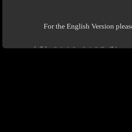
For the English Version pleas