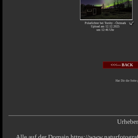
Polarlichter bei Torsby - Östmark
Upload am 12.12.2025
um 12:46 Uhr
<<<--- BACK
Hat Dir die Seite 
Urheber
Alle auf der Domain https://www.naturfotograf