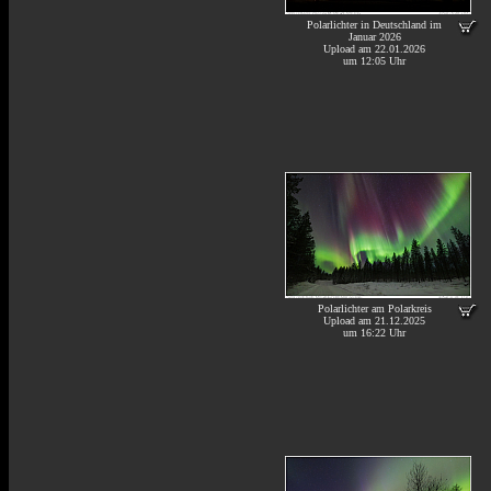
Polarlichter in Deutschland im
Januar 2026
Upload am 22.01.2026
um 12:05 Uhr
Polarlichter am Polarkreis
Upload am 21.12.2025
um 16:22 Uhr