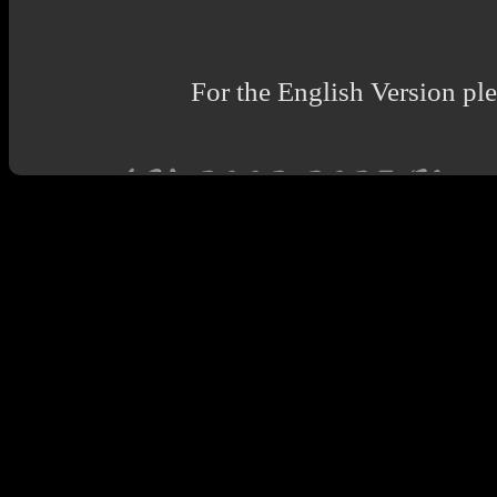
For the English Version ple