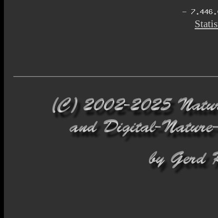
Statis