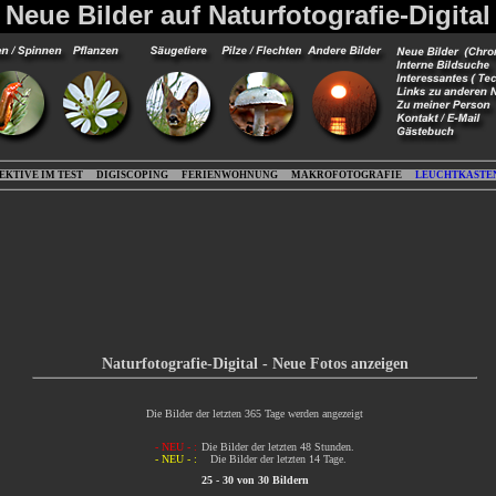
Neue Bilder auf Naturfotografie-Digital
EKTIVE IM TEST
DIGISCOPING
FERIENWOHNUNG
MAKROFOTOGRAFIE
LEUCHTKASTE
Naturfotografie-Digital - Neue Fotos anzeigen
Die Bilder der letzten 365 Tage werden angezeigt
- NEU - :
Die Bilder der letzten 48 Stunden.
- NEU - :
Die Bilder der letzten 14 Tage.
25 - 30 von 30 Bildern