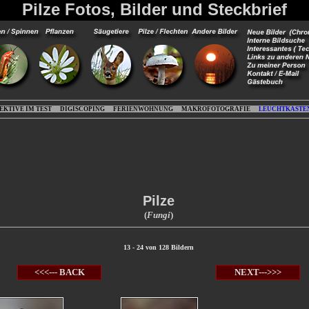
Pilze Fotos, Bilder und Steckbrief
EKTIVE IM TEST
DIGISCOPING
FERIENWOHNUNG
MAKROFOTOGRAFIE
LEUCHTKASTE
Pilze
(
Fungi
)
13 - 24 von 128 Bildern
<<<--- BACK
NEXT--->>>