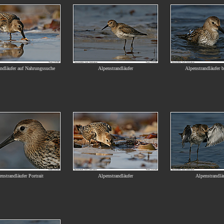
ndläufer auf Nahrungssuche
Alpenstrandläufer
Alpenstrandläufer 
nstrandläufer Portrait
Alpenstrandläufer
Alpenstrandlä