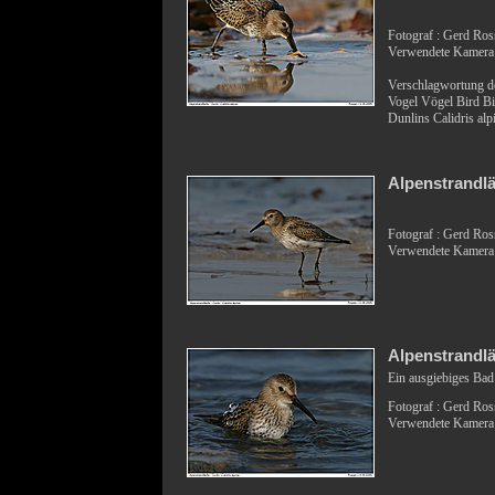
Fotograf : Gerd Ro
Verwendete Kamera
Verschlagwortung de
Vogel Vögel Bird B
Dunlins Calidris alp
Alpenstrandlä
Fotograf : Gerd Ro
Verwendete Kamera
Alpenstrandl
Ein ausgiebiges Bad
Fotograf : Gerd Ro
Verwendete Kamera