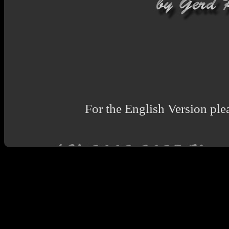
For the English Version plea