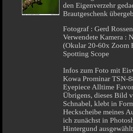
den Eigenverzehr geda
Brautgeschenk übergeb
Fotograf : Gerd Rosse
Verwendete Kamera : 
(Okular 20-60x Zoom 
Spotting Scope
Infos zum Foto mit Eis
Kowa Prominar TSN-8
Eyepiece Alltime Favori
Übrigens, dieses Bild
Schnabel, klebt in For
Heckscheibe meines Au
ich zunächst in
Photosh
Hintergund ausgewählt