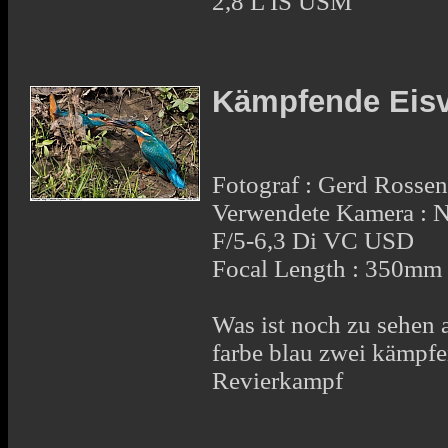
2,8 L IS USM
Kämpfende Eis
Fotograf : Gerd Rosse
Verwendete Kamera :
F/5-6,3 Di VC USD
Focal Length : 350mm
Was ist noch zu sehen 
farbe blau zwei kämpf
Revierkampf