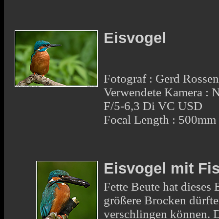
Eisvogel
Fotograf : Gerd Rosse
Verwendete Kamera :
F/5-6,3 Di VC USD
Focal Length : 500mm
Eisvogel mit Fi
Fette Beute hat dieses
größere Brocken dürft
verschlingen können. 