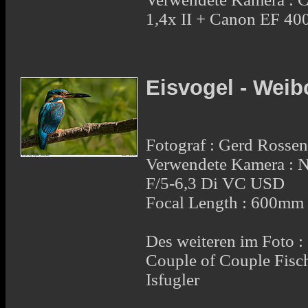
1,4x II + Canon EF 4
Eisvogel - Wei
Fotograf : Gerd Rosse
Verwendete Kamera :
F/5-6,3 Di VC USD
Focal Length : 600mm
Des weiteren im Foto :
Couple of Couple Fis
Isfugler