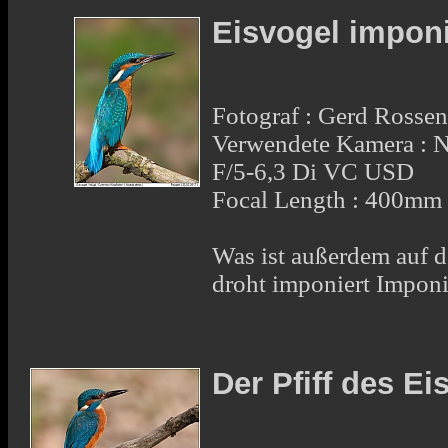
Eisvogel imponi
Fotograf : Gerd Rosse
Verwendete Kamera :
F/5-6,3 Di VC USD
Focal Length : 400mm
Was ist außerdem auf d
droht imponiert Impon
Der Pfiff des 