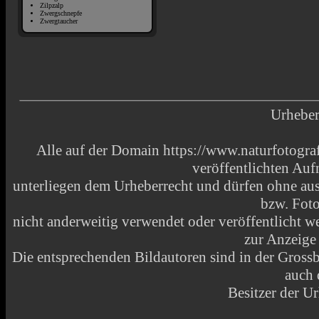
Zilpzalp
Zwergschnepfe
Zwergtaucher
Urheber
Alle auf der Domain https://www.naturfotograf
veröffentlichten Au
unterliegen dem Urheberrecht und dürfen ohne aus
bzw. Fot
nicht anderweitig verwendet oder veröffentlicht
zur Anzeige
Die entsprechenden Bildautoren sind in der Grossbi
auch 
Besitzer der Ur