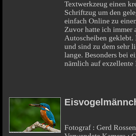
Textwerkzeug einen kr
Schriftzug um den gele
einfach Online zu ein
Zuvor hatte ich immer 
Autoscheiben geklebt. 
und sind zu dem sehr l
lange. Besonders bei 
nämlich auf exzellente
Eisvogelmännch
Fotograf : Gerd Rosse
Verwendete Kamera : 