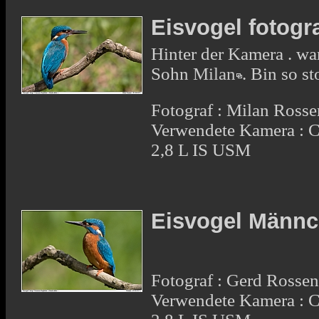
Eisvogel fotogra
Hinter der Kamera . wa
Sohn
Milan
. Bin so st
Fotograf : Milan Rosse
Verwendete Kamera :
2,8 L IS USM
Eisvogel Männ
Fotograf : Gerd Rosse
Verwendete Kamera :