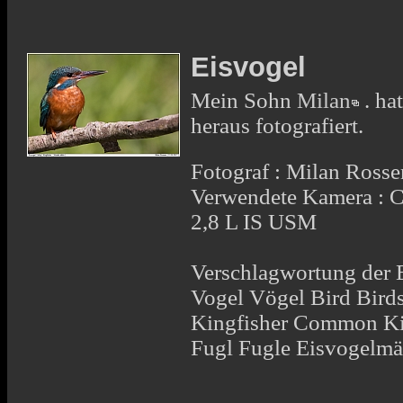
Eisvogel
Mein Sohn
Milan
. ha
heraus fotografiert.
Fotograf : Milan Rosse
Verwendete Kamera :
2,8 L IS USM
Verschlagwortung der E
Vogel Vögel Bird Bir
Kingfisher Common King
Fugl Fugle Eisvogelm