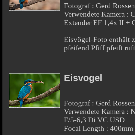
Fotograf : Gerd Rosse
Verwendete Kamera : 
Extender EF 1,4x II 
Eisvögel-Foto enthält z
pfeifend Pfiff pfeift ruf
Eisvogel
Fotograf : Gerd Rosse
Verwendete Kamera :
F/5-6,3 Di VC USD
Focal Length : 400mm