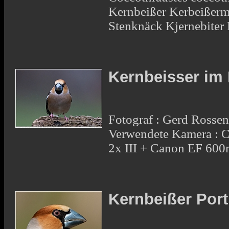
Kernbeißer Kerbeißerm
Stenknäck Kjernebite
Kernbeisser im
Fotograf : Gerd Rosse
Verwendete Kamera : 
2x III + Canon EF 600
Kernbeißer Port