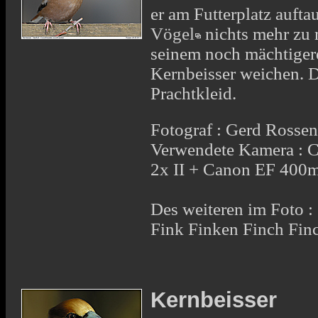
er am Futterplatz aufta
Vögel
nichts mehr zu
seinem noch mächtiger
Kernbeisser weichen. 
Prachtkleid.
Fotograf : Gerd Rosse
Verwendete Kamera : 
2x II + Canon EF 400
Des weiteren im Foto :
Fink Finken Finch Fin
Kernbeisser