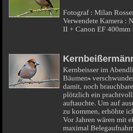
Fotograf : Milan Rosse
Verwendete Kamera : N
II + Canon EF 400mm 
Kernbeißermänn
Kernbeisser im Abendli
Bäumen
verschwunden,
damit, noch brauchbare
plötzlich ein prachtvo
auftauchte. Um auf aus
zu kommen, erhöhte ic
Vor Jahren wären mit e
maximal Belegaufnahm