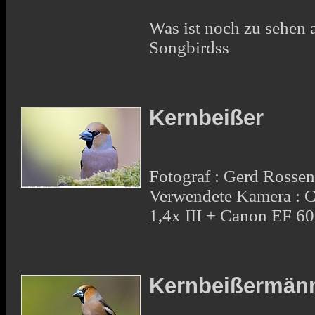
Was ist noch zu sehen 
Songbirdss
Kernbeißer
Fotograf : Gerd Rosse
Verwendete Kamera : 
1,4x III + Canon EF 6
Kernbeißermänn