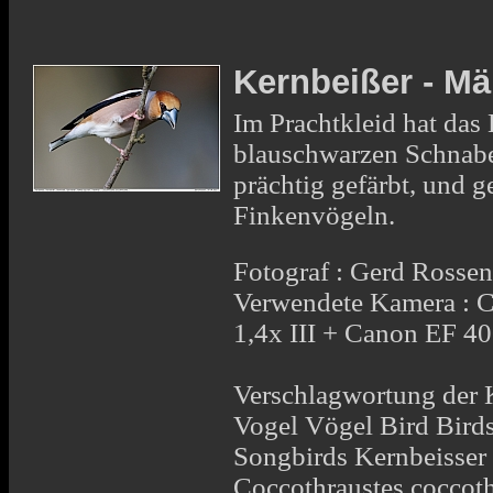
Kernbeißer - M
Im Prachtkleid hat das
blauschwarzen Schnabel
prächtig gefärbt, und 
Finkenvögeln.
Fotograf : Gerd Rosse
Verwendete Kamera : 
1,4x III + Canon EF 
Verschlagwortung der K
Vogel Vögel Bird Bird
Songbirds Kernbeisse
Coccothraustes coccot