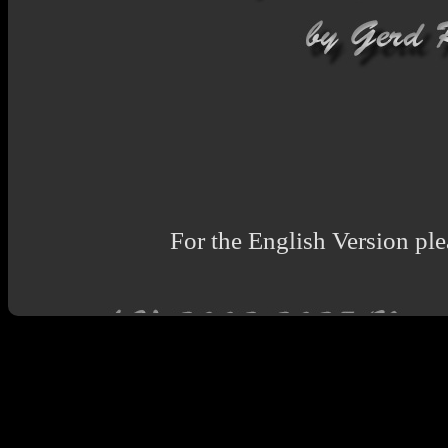
For the English Version ple