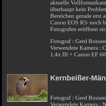
aktuelle
Vollformatkam
überhaupt kein Problem
Bereichen gerade erst a
Canon EOS R5
noch b
Fotografen eröffnen si
Fotograf : Gerd Rosse
Verwendete Kamera : 
1,4x III + Canon EF 6
Kernbeißer-Mä
Fotograf : Gerd Rosse
Verwendete Kamera :