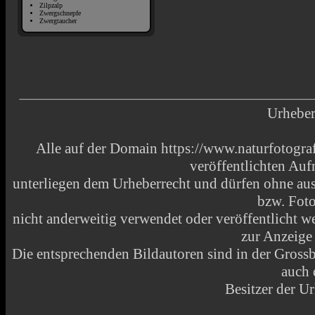
Zilpzalp
Zwergschnepfe
Zwergtaucher
Urheber
Alle auf der Domain https://www.naturfotograf
veröffentlichten Au
unterliegen dem Urheberrecht und dürfen ohne aus
bzw. Fot
nicht anderweitig verwendet oder veröffentlicht
zur Anzeige
Die entsprechenden Bildautoren sind in der Grossbi
auch 
Besitzer der Ur