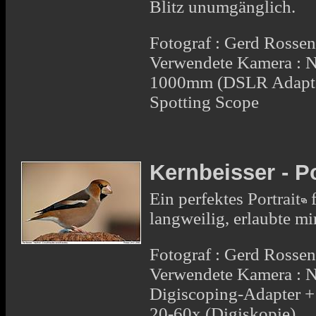
Blitz unumgänglich.
Fotograf : Gerd Rosse
Verwendete Kamera :
1000mm (DSLR Adapte
Spotting Scope
Kernbeisser - Po
Ein perfektes
Portrait
f
langweilig, erlaubte m
Fotograf : Gerd Rosse
Verwendete Kamera : 
Digiscoping-Adapter 
20-60x (Digiskopie)