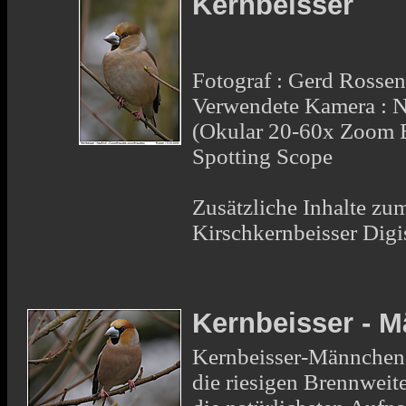
Kernbeisser
Fotograf : Gerd Rosse
Verwendete Kamera : 
(Okular 20-60x Zoom 
Spotting Scope
Zusätzliche Inhalte zum
Kirschkernbeisser Di
Kernbeisser - 
Kernbeisser-Männchen
die riesigen Brennweite