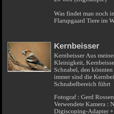
Was findet man noch im
Flarupgaard Tiere im 
Kernbeisser
Kernbeisser Aus meinem 
Kleinigkeit, Kernbeisse
Schnabel, den könnten s
immer sind die Kernbei
Schnabelbereich führt
Fotograf : Gerd Rosse
Verwendete Kamera : 
Digiscoping-Adapter 