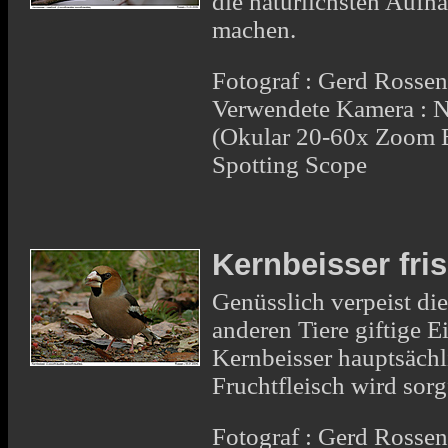
die natürlichsten Auf
machen.
Fotograf : Gerd Rosse
Verwendete Kamera : 
(Okular 20-60x Zoom 
Spotting Scope
Kernbeisser fri
Genüsslich verpeist die
anderen Tiere giftige 
Kernbeisser hauptsächl
Fruchtfleisch wird sorg
Fotograf : Gerd Rosse