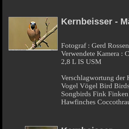
Kernbeisser - 
Fotograf : Gerd Rosse
Verwendete Kamera :
2,8 L IS USM
Verschlagwortung der K
Vogel Vögel Bird Bird
Songbirds Fink Finken
Hawfinches Coccothrau