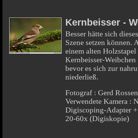
Kernbeisser - 
Besser hätte sich diese
Szene setzen können. 
einem alten Holzstapel
Kernbeisser-Weibchen 
bevor es sich zur nah
niederließ.
Fotograf : Gerd Rosse
Verwendete Kamera : 
Digiscoping-Adapter 
20-60x (Digiskopie)