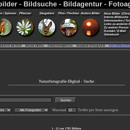
bilder - Bildsuche - Bildagentur - Fotoa
EKTIVE IM TEST
DIGISCOPING
FERIENWOHNUNG
MAKROFOTOGRAFIE
LEUCHTKASTE
Naturfotografie-Digital - Suche
Maximal
Treffer pro Seite anzeigen.
1 - 12 von 1785 Bildern