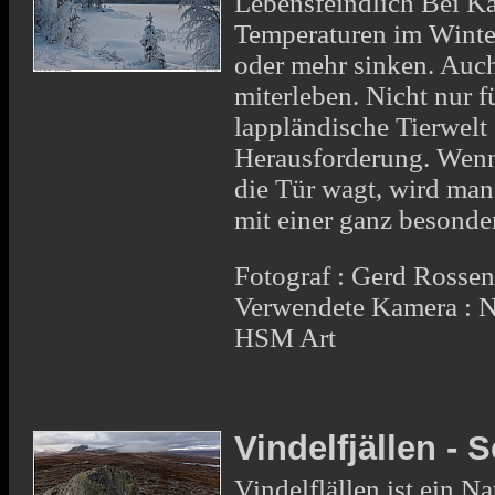
Lebensfeindlich Bei Ka
Temperaturen im Winte
oder mehr sinken. Auch
miterleben. Nicht nur f
lappländische Tierwelt
Herausforderung. Wenn
die Tür wagt, wird ma
mit einer ganz besond
Fotograf : Gerd Rosse
Verwendete Kamera : 
HSM Art
Vindelfjällen -
Vindelflällen ist ein N