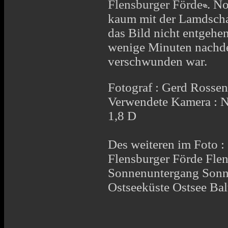
Flensburger Förde
. N
kaum mit der Lamdschaf
das Bild nicht entgehe
wenige Minuten nachde
verschwunden war.
Fotograf : Gerd Rosse
Verwendete Kamera : 
1,8 D
Des weiteren im Foto :
Flensburger Förde Fle
Sonnenuntergang Sonn
Ostseeküste Ostsee Bal