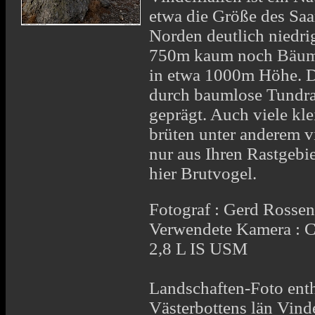
etwa die Größe des Saa
Norden deutlich niedrig
750m kaum noch
Bäu
in etwa 1000m Höhe. Di
durch baumlose Tundra
geprägt. Auch viele kle
brüten unter anderem v
nur aus Ihren Rastgebi
hier Brutvogel.
Fotograf : Gerd Rosse
Verwendete Kamera :
2,8 L IS USM
Landschaften-Foto enthä
Västerbottens län Vinde