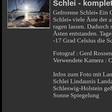
Schlei - komple
Gefrorene
Schlei
Ein O
Schlei
viele Äste der 
ragen lassen. Dadurch 
Ästen entstanden. Tage
-17 Grad Celsius die
Sc
Fotograf : Gerd Rosse
Verwendete Kamera :
Infos zum Foto mit Lan
Schlei Lindaunis Land
Schleswig-Holstein gef
Sonne Spiegelung