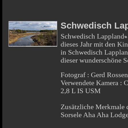
Schwedisch Lap
Schwedisch
Lappland
dieses Jahr mit den
Kin
in Schwedisch
Lappla
dieser wunderschöne S
Fotograf : Gerd Rosse
Verwendete Kamera :
2,8 L IS USM
Zusätzliche Merkmale 
Sorsele Aha Aha Lodg