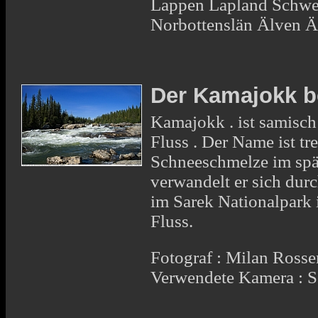
Lappen Lapland Schwe
Norbottenslän Älven Ä
Der Kamajokk b
Kamajokk . ist samisch
Fluss . Der Name ist tr
Schneeschmelze im spä
verwandelt er sich du
im Sarek Nationalpark 
Fluss.
Fotograf : Milan Rosse
Verwendete Kamera : 