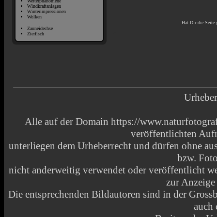
Wetterphänomene
Windkraftanlagen
Winterimpressionen
Wolken
Hat Dir die Seite 
Zauneidechse
Zierfisch
Urheber
Alle auf der Domain https://www.naturfotograf
veröffentlichten Au
unterliegen dem Urheberrecht und dürfen ohne aus
bzw. Fot
nicht anderweitig verwendet oder veröffentlicht
zur Anzeige
Die entsprechenden Bildautoren sind in der Grossbi
auch 