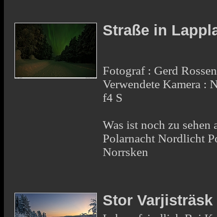
Straße in Lapp
Fotograf : Gerd Rosse
Verwendete Kamera : 
f4 S
Was ist noch zu sehen 
Polarnacht Nordlicht Po
Norrsken
Stor Varjisträs