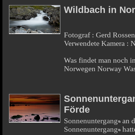
Wildbach in No
Fotograf : Gerd Rosse
Verwendete Kamera : 
Was findet man noch i
Norwegen Norway Was
Sonnenuntergan
Förde
Sonnenuntergang
an d
Sonnenuntergang
hatt