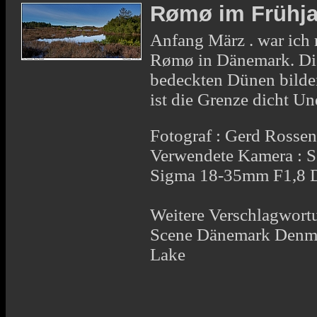
Rømø im Frühja
Anfang März . war ich 
Rømø in Dänemark. Die
bedeckten Dünen bilden
ist die Grenze dicht Und
Fotograf : Gerd Rosse
Verwendete Kamera : 
Sigma 18-35mm F1,8 
Weitere Verschlagwortu
Scene Dänemark Denma
Lake