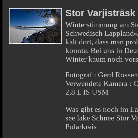
Stor Varjisträs
Winterstimmung am Stor
Schwedisch
Lappland
kalt dort, dass man pr
konnte. Bei uns in Deut
Winter kaum noch vorst
Fotograf : Gerd Rosse
Verwendete Kamera :
2,8 L IS USM
Was gibt es noch im La
see lake Schnee Stor V
Polarkreis