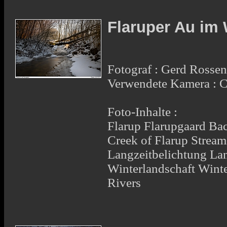
Flaruper Au im 
Fotograf : Gerd Rosse
Verwendete Kamera :
Foto-Inhalte :
Flarup Flarupgaard Ba
Creek of Flarup Strea
Langzeitbelichtung Lan
Winterlandschaft Winte
Rivers