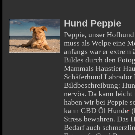
Hund Peppie
Peppie, unser Hofhund
muss als Welpe eine M
anfangs war er extrem 
Bildes durch den Fotog
Mammals Haustier Hau
Schäferhund Labrador 
Bildbeschreibung: Hund
nervös. Da kann leicht
haben wir bei Peppie s
kann
CBD Öl Hunde
(
Stress bewahren. Das H
Bedarf auch schmerzli