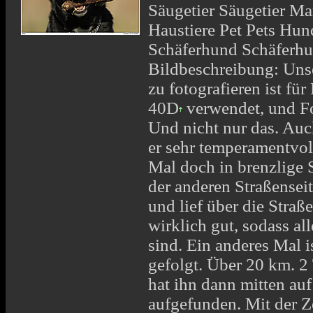
Säugetier Säugetier 
Haustiere Pet Pets Hu
Schäferhund Schäferhu
Bildbeschreibung: Unse
zu fotografieren ist fü
40D
verwendet, und Fo
Und nicht nur das. Auc
er sehr temperamentvol
Mal doch in brenzlige S
der anderen Straßenseit
und lief über die Straß
wirklich gut, sodass 
sind. Ein anderes Mal i
gefolgt. Über 20 km. 2
hat ihn dann mitten au
aufgefunden. Mit der Z