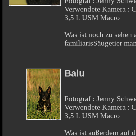
Fotograf : Jenny Schw
Verwendete Kamera :
3,5 L USM Macro
Was ist noch zu sehen 
familiarisSäugetier 
Balu
Fotograf : Jenny Schw
Verwendete Kamera :
3,5 L USM Macro
Was ist außerdem auf 