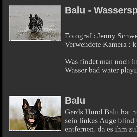
Balu - Wassers
Fotograf : Jenny Schw
Verwendete Kamera : 
Was findet man noch i
Wasser bad water play
Balu
Gerds Hund Balu hat nu
sein linkes Auge blind 
entfernen, da es ihm zu