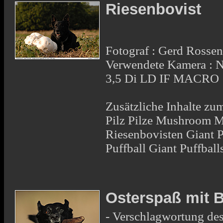
Riesenbovist
Fotograf : Gerd Rosse
Verwendete Kamera :
3,5 Di LD IF MACRO
Zusätzliche Inhalte zu
Pilz Pilze Mushroom M
Riesenbovisten Giant P
Puffball Giant Puffball
Osterspaß mit 
- Verschlagwortung des