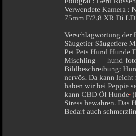
Fotograf : Gerd Rosse
Verwendete Kamera : 
75mm F/2,8 XR Di 
Verschlagwortung der 
Säugetier Säugetiere 
Pet Pets Hund Hunde 
Mischling ----hund-fot
Bildbeschreibung: Hund
nervös. Da kann leicht
haben wir bei Peppie s
kann
CBD Öl Hunde
(
Stress bewahren. Das H
Bedarf auch schmerzli