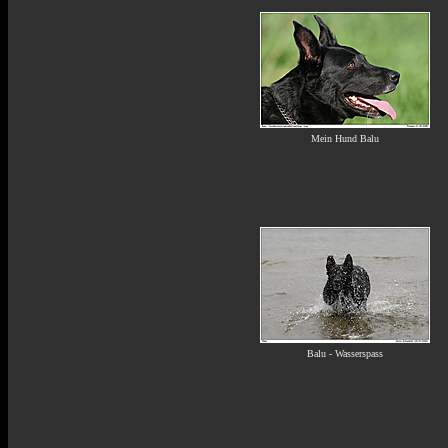
Mein Hund Balu
Balu - Wasserspass