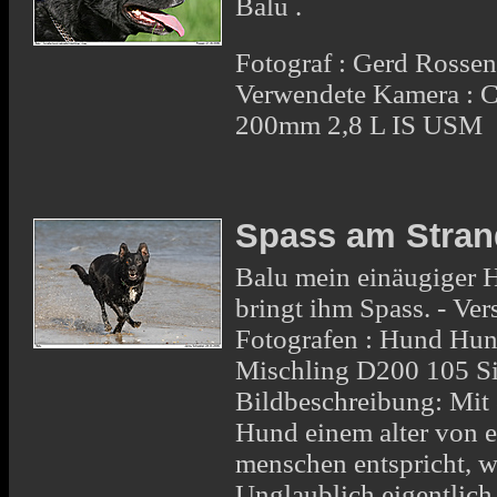
Balu .
Fotograf : Gerd Rosse
Verwendete Kamera : 
200mm 2,8 L IS USM
Spass am Stran
Balu mein einäugiger H
bringt ihm Spass. - Ve
Fotografen : Hund Hu
Mischling D200 105 S
Bildbeschreibung: Mit 
Hund einem alter von e
menschen entspricht, w
Unglaublich eigentlich. 