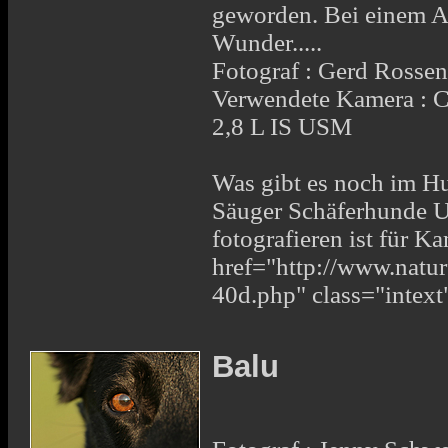
geworden. Bei einem Al
Wunder.....
Fotograf : Gerd Rosse
Verwendete Kamera :
2,8 L IS USM
Was gibt es noch im H
Säuger Schäferhunde Un
fotografieren ist für K
href="http://www.naturf
40d.php" class="inte
Balu