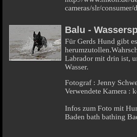
cameras/slr/consumer/
Balu - Wassers
Für Gerds Hund gibt es
herumzutollen.Wahrsch
Labrador mit drin ist, 
Wasser.
Fotograf : Jenny Schw
Verwendete Kamera : 
Infos zum Foto mit Hu
Baden bath bathing Ba