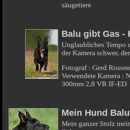
säugetiere
Balu gibt Gas -
Unglaubliches Tempo u
der Kamera schwer, den
Fotograf : Gerd Rosse
Verwendete Kamera : 
300mm 2,8 VR IF-ED
Mein Hund Balu
Mein ganzer Stolz mei