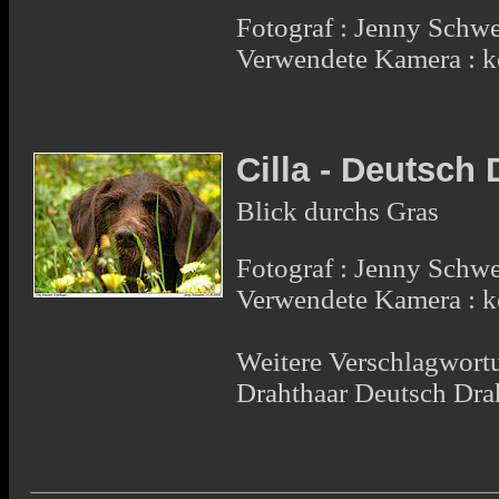
Fotograf : Jenny Schw
Verwendete Kamera : 
Cilla - Deutsch
Blick durchs Gras
Fotograf : Jenny Schw
Verwendete Kamera : 
Weitere Verschlagwortu
Drahthaar Deutsch Dra