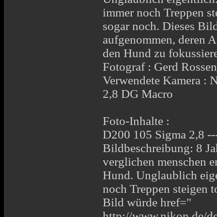
immer noch Treppen st
sogar noch. Dieses Bil
aufgenommen, deren Aut
den Hund zu fokussier
Fotograf : Gerd Rosse
Verwendete Kamera :
2,8 DG Macro
Foto-Inhalte :
D200 105 Sigma 2,8 ---
Bildbeschreibung: 8 Ja
verglichen menschen ent
Hund. Unglaublich eigen
noch Treppen steigen 
Bild würde href="
http://www.nikon.de/d