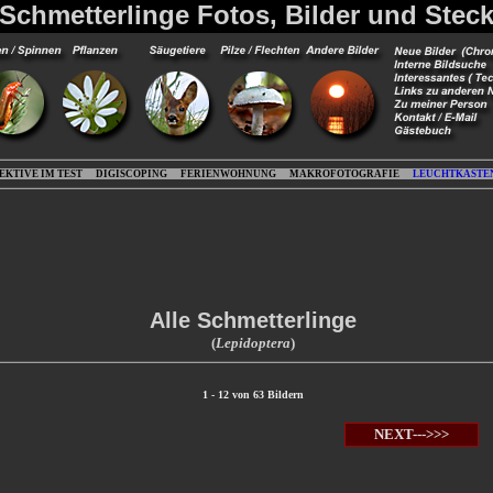
 Schmetterlinge Fotos, Bilder und Steck
EKTIVE IM TEST
DIGISCOPING
FERIENWOHNUNG
MAKROFOTOGRAFIE
LEUCHTKASTE
Alle Schmetterlinge
(
Lepidoptera
)
1 - 12 von 63 Bildern
NEXT--->>>