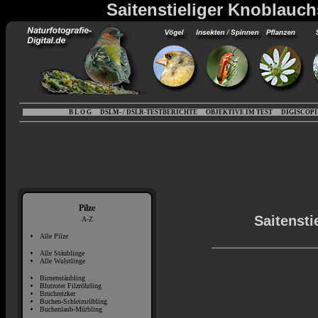
Saitenstieliger Knoblauch
B L O G
DSLM- / DSLR-TESTBERICHTE
OBJEKTIVE IM TEST
DIGISCOP
Pilze
Saitenst
A-Z
Alle Pilze
Alle Stäublinge
Alle Wulstlinge
Birnenstäubling
Blutroter Filzröhrling
Bruchreizker
Buchen-Schleimrübling
Buchenlaub-Mürbling