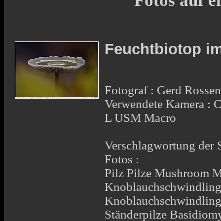
Fotos auf e
Feuchtbiotop im
Fotograf : Gerd Rosse
Verwendete Kamera :
L USM Macro
Verschlagwortung der 
Fotos :
Pilz Pilze Mushroom M
Knoblauchschwindling 
Knoblauchschwindling 
Ständerpilze Basidiom