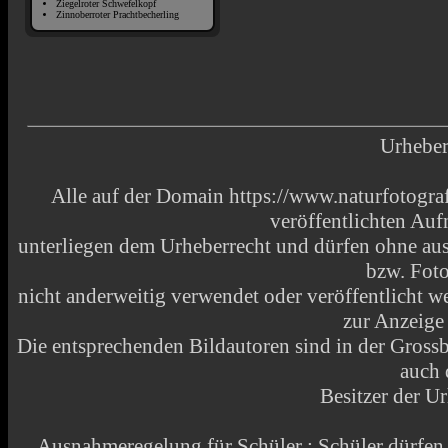
Ziegelroter Schwefelkopf
Zinnoberroter Prachtbecherling
Urheber
Alle auf der Domain https://www.naturfotograf
veröffentlichten Au
unterliegen dem Urheberrecht und dürfen ohne aus
bzw. Fot
nicht anderweitig verwendet oder veröffentlicht
zur Anzeige
Die entsprechenden Bildautoren sind in der Grossbi
auch 
Besitzer der Ur
Ausnahmeregelung für Schüler : Schüler dürfen