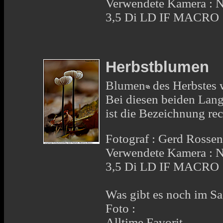
Verwendete Kamera :
3,5 Di LD IF MACRO
Herbstblumen
Blumen
des Herbstes
Bei diesen beiden
Lang
ist die Bezeichnung rec
Fotograf : Gerd Rosse
Verwendete Kamera :
3,5 Di LD IF MACRO
Was gibt es noch im Sa
Foto :
Alltime Favorit