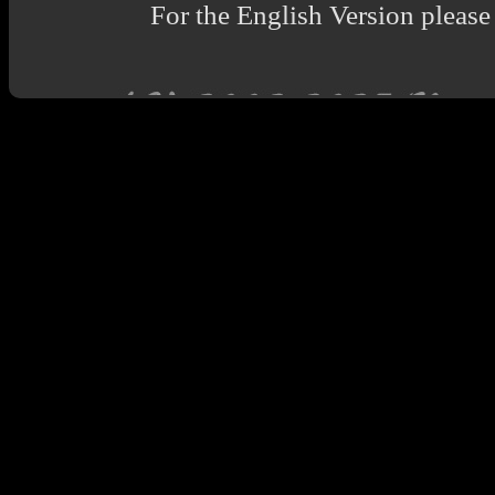
For the English Version please 