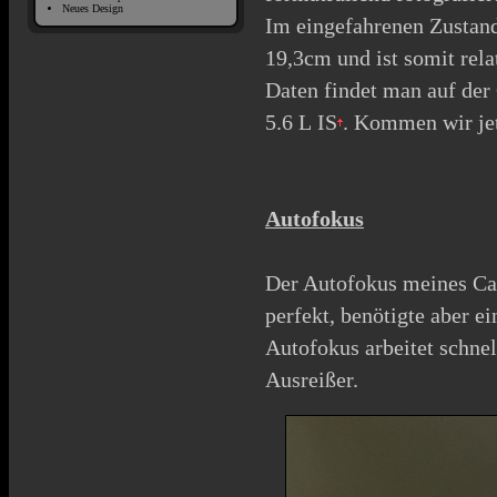
Neues Design
Im eingefahrenen Zustan
19,3cm und ist somit rela
Daten findet man auf der
5.6 L IS
. Kommen wir jet
Autofokus
Der Autofokus meines
Ca
perfekt, benötigte aber e
Autofokus arbeitet schnel
Ausreißer.