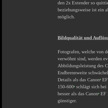
den 2x Extender so quitti
beziehungsweise ist ein 
möglich.
Bildqualität und Auflös
Fotografen, welche von d
verwöhnt sind, werden ev
Abbildungsleistung des
C
Endbrennweite schwächel
Details als das
Canon
EF 
150-600
schlägt sich bei
besser als das
Canon
EF 1
günstiger.