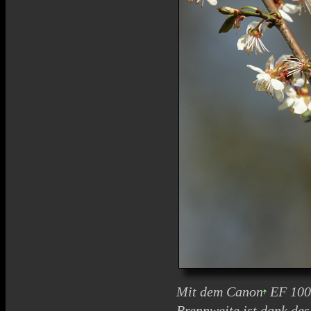
Mit dem
Canon
EF 100-
Brennweite ist dank des