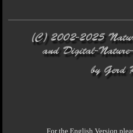
For the English Version pleas