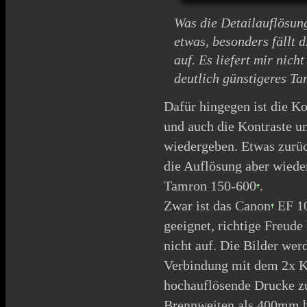
Was die Detailauflösun
etwas, besonders fällt
auf. Es liefert mir nich
deutlich günstigeres
Ta
Dafür hingegen ist die Ko
und auch die Kontraste 
wiedergeben. Etwas zurü
die Auflösung aber wiede
Tamron 150-600
.
Zwar ist das
Canon
EF 10
geeignet, richtige Freud
nicht auf. Die Bilder wer
Verbindung mit dem 2x Ko
hochauflösende Drucke z
Brennweiten als 400mm be