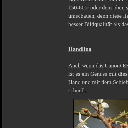
150-600
oder dem oben 
umschauen, denn diese li
besser Bildqualität als d
Handling
Auch wenn das
Canon
EF
ist es ein Genuss mit di
Hand und mit dem Schieb
schnell.