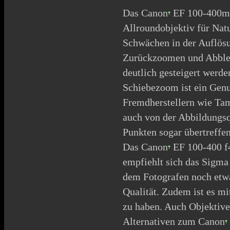
Das
Canon
EF 100-400mm 
Allroundobjektiv für Natu
Schwächen in der Auflösu
Zurückzoomen und
Abbl
deutlich gesteigert werde
Schiebezoom ist ein Genu
Fremdherstellern wie Ta
auch von der Abbildungsq
Punkten sogar übertreffen
Das
Canon
EF 100-400 f4
empfiehlt sich das Sigm
dem Fotografen noch etwa
Qualität. Zudem ist es m
zu haben. Auch
Objektive
Alternativen zum
Canon