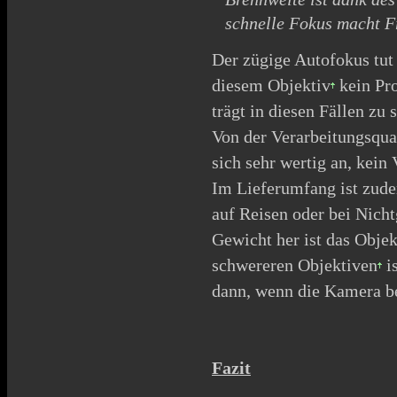
schnelle Fokus macht 
Der zügige Autofokus tut
diesem
Objektiv
kein Pro
trägt in diesen Fällen zu 
Von der Verarbeitungsqual
sich sehr wertig an, kei
Im Lieferumfang ist zude
auf Reisen oder bei Nich
Gewicht her ist das
Objek
schwereren
Objektiven
is
dann, wenn die Kamera b
Fazit