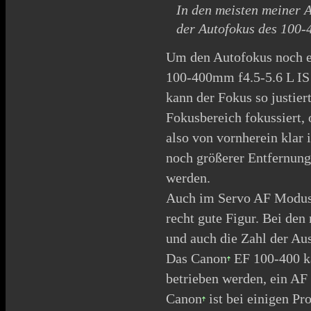
In den meisten meiner 
der Autofokus des 100-
Um den Autofokus noch e
100-400mm f4.5-5.6 L IS
kann der Fokus so justie
Fokusbereich fokussiert,
also von vornherein klar 
noch größerer Entfernung 
werden.
Auch im Servo AF Modu
recht gute Figur. Bei den
und auch die Zahl der Aus
Das
Canon
EF 100-400 k
betrieben werden, ein AF
Canon
ist bei einigen P