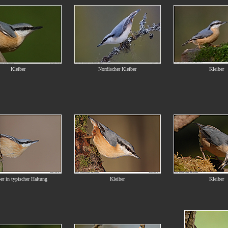
Kleiber
Nordischer Kleiber
Kleiber
er in typischer Haltung
Kleiber
Kleiber