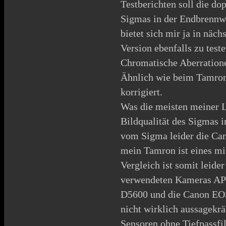
Testberichten soll die do
Sigmas in der Endbrennwei
bietet sich mir ja in näch
Version ebenfalls zu teste
Chromatische Aberration
Ähnlich wie beim Tamron 
korrigiert.
Was die meisten meiner Les
Bildqualität des Sigmas 
vom Sigma leider die
Ca
mein Tamron ist eines m
Vergleich ist somit leide
verwendeten Kameras
AP
D5600 und die
Canon EO
nicht wirklich aussagekrä
Sensoren ohne Tiefpassfi