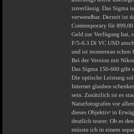
zuverlässig. Das Sigma is
verwendbar. Derzeit is
Contemporary für
899,0
Geld zur Verfügung hat, 
F/5-6.3 Di VC USD anscha
und ist momentan schon 
Bei der Version mit
Niko
Das Sigma 150-600 gibt e
Die optische Leistung so
Internet glauben schenken
sein. Zusätzlich ist es st
Naturfotografen vor allem
dieses
Objektiv
in Erwägu
deutlich teurer. Ob es den
müsste ich in einem separ