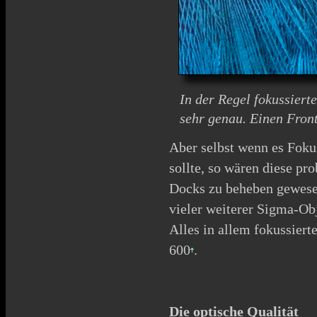
In der Regel fokussiert
sehr genau. Einen Front
Aber selbst wenn es Fok
sollte, so wären diese pr
Docks zu beheben gewesen
vieler weiterer Sigma-Ob
Alles in allem fokussier
600
.
Die optische Qualität