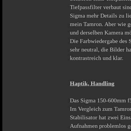
Tiefpassfilter verbaut si
Sigma mehr Details zu lie
mein Tamron. Aber wie ge
und derselben Kamera mö
Die Farbwiedergabe des
sehr neutral, die Bilder 
kontrastreich und klar.
Haptik, Handling
Das Sigma 150-600mm f5-
Im Vergleich zum Tamron 
Stabilisator hat zwei Ein
Aufnahmen problemlos ge