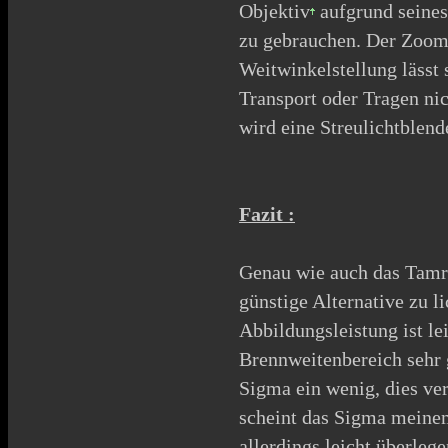
Objektiv
aufgrund seines 
zu gebrauchen. Der Zoomri
Weitwinkelstellung lässt 
Transport oder Tragen nic
wird eine Streulichtblend
Fazit :
Genau wie auch das
Tamr
günstige Alternative zu l
Abbildungsleistung ist le
Brennweitenbereich sehr 
Sigma ein wenig, dies ve
scheint das Sigma meine
allerdings leicht überlege