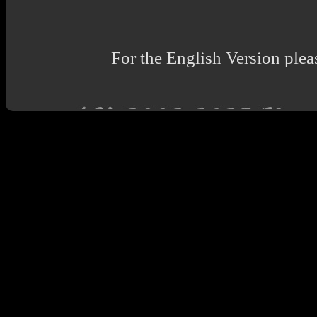
For the English Version pleas