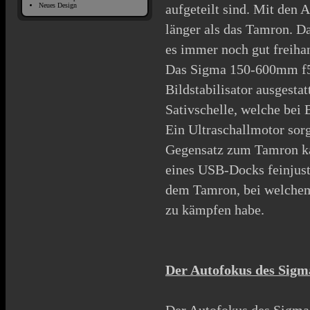
Neues Design
aufgeteilt sind. Mit den
länger als das Tamron. D
es immer noch gut freiha
Das Sigma 150-600mm f5
Bildstabilisator ausgestat
Sativschelle, welche bei 
Ein Ultraschallmotor sorg
Gegensatz zum Tamron ka
eines USB-Docks feinjust
dem Tamron, bei welche
zu kämpfen habe.
Der Autofokus des Sigm