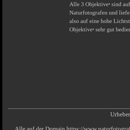
Alle 3
Objektive
sind auf
Naturfotografen und liefe
also auf eine hohe Lichts
Objektive
sehr gut bedien
Urheber
Alle auf der Domain https://www.naturfotograf