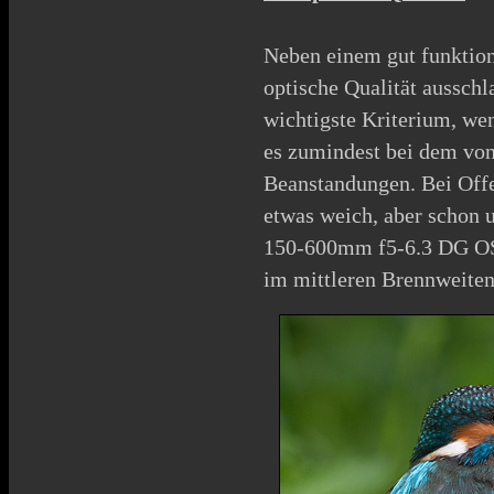
Neben einem gut funktion
optische Qualität aussch
wichtigste Kriterium, we
es zumindest bei dem vo
Beanstandungen. Bei
Off
etwas weich, aber schon 
150-600mm f5-6.3 DG OS 
im mittleren Brennweiten