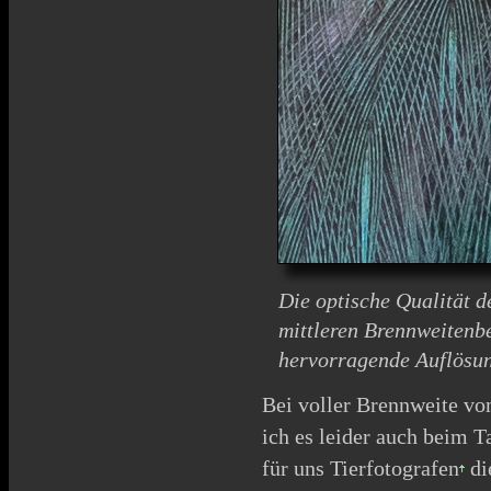
Die optische Qualität d
mittleren Brennweitenbe
hervorragende Auflösu
Bei voller Brennweite v
ich es leider auch beim T
für uns
Tierfotografen
di