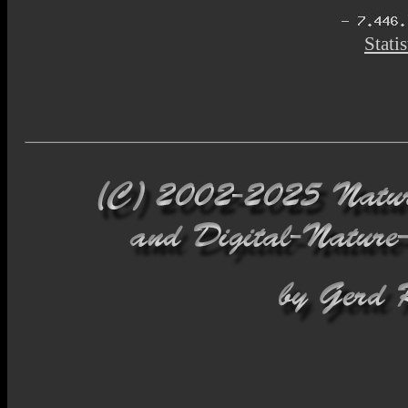
Statis