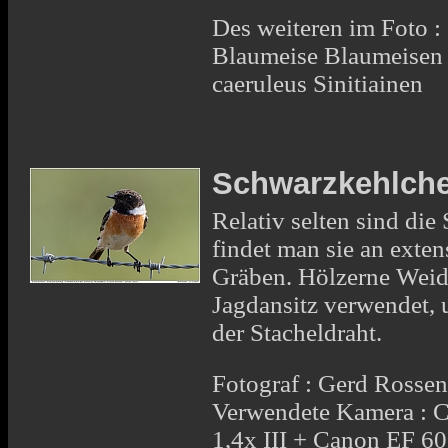
Des weiteren im Foto :
Blaumeise Blaumeisen 
caeruleus Sinitiainen
Schwarzkehlche
Relativ selten sind die
findet man sie an exte
Gräben. Hölzerne Weid
Jagdansitz verwendet, 
der Stacheldraht.
Fotograf : Gerd Rosse
Verwendete Kamera : 
1,4x III + Canon EF 6