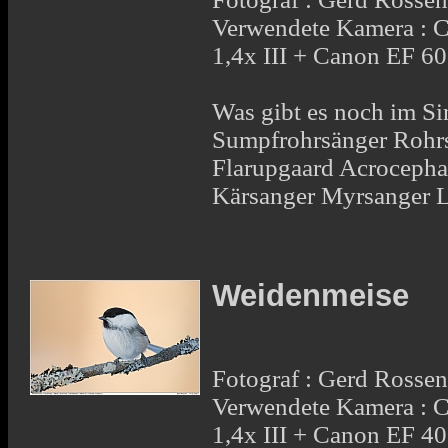
Verwendete Kamera : 
1,4x III + Canon EF 6
Was gibt es noch im Si
Sumpfrohrsänger Rohr
Flarupgaard Acrocepha
Kärsanger Myrsanger L
Weidenmeise
Fotograf : Gerd Rosse
Verwendete Kamera : 
1,4x III + Canon EF 