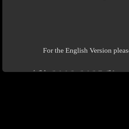
For the English Version pleas