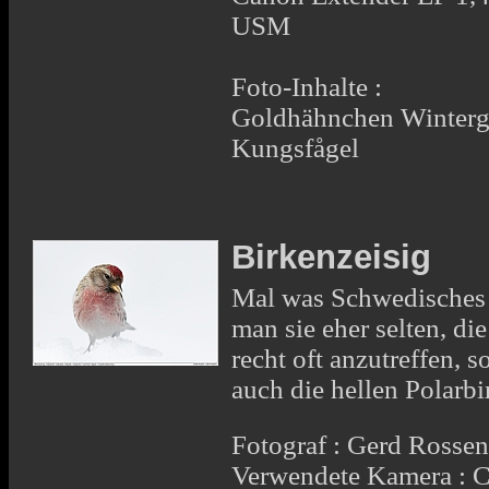
USM
Foto-Inhalte :
Goldhähnchen Winterg
Kungsfågel
Birkenzeisig
Mal was Schwedisches .
man sie eher selten, di
recht oft anzutreffen,
auch die hellen Polarbi
Fotograf : Gerd Rosse
Verwendete Kamera :