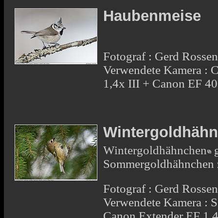
Haubenmeise
Fotograf : Gerd Rosse
Verwendete Kamera : 
1,4x III + Canon EF 
Wintergoldhähn
Wintergoldhähnchen
g
Sommergoldhähnchen z
Fotograf : Gerd Rosse
Verwendete Kamera : 
Canon Extender EF 1,4