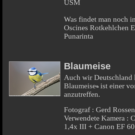
USM
Was findet man noch i
Oscines Rotkehlchen E
Punarinta
Blaumeise
Auch wir Deutschland 
Blaumeise
ist einer v
anzutreffen.
Fotograf : Gerd Rosse
Verwendete Kamera : 
1,4x III + Canon EF 6