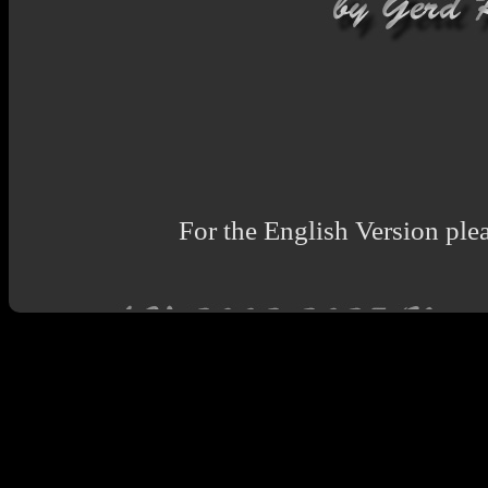
For the English Version plea