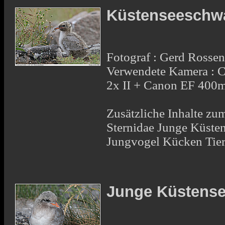
Küstenseeschwa
Fotograf : Gerd Rosse
Verwendete Kamera : 
2x II + Canon EF 400
Zusätzliche Inhalte zu
Sternidae Junge Küste
Jungvogel Kücken Tier
Junge Küstens