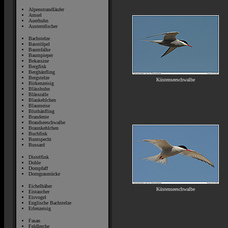
Alpenstrandläufer
Amsel
Auerhuhn
Austernfischer
Bachstelze
Basstölpel
Baumfalke
Baumpieper
Bekassine
Bergfink
Berghänfling
Bergstelze
Küstenseeschwalbe
Birkenzeisig
Blässhuhn
Blässralle
Blaukehlchen
Blaumeise
Bluthänfling
Brandente
Brandseeschwalbe
Braunkehlchen
Buchfink
Buntspecht
Bussard
Distelfink
Dohle
Dompfaff
Dorngrasmücke
Eichelhäher
Küstenseeschwalbe
Eistaucher
Eisvogel
Englische Bachstelze
Erlenzeisig
Fasan
Feldlerche