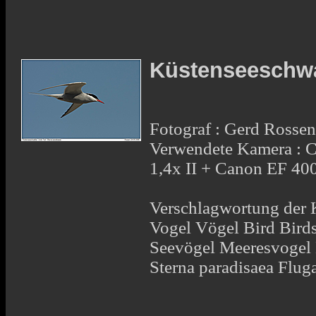
Küstenseeschw
Fotograf : Gerd Rosse
Verwendete Kamera : 
1,4x II + Canon EF 4
Verschlagwortung der 
Vogel Vögel Bird Bird
Seevögel Meeresvogel 
Sterna paradisaea Flu