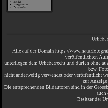
Zilpzalp
Zwergschnepfe
Zwergtaucher
Urheber
Alle auf der Domain https://www.naturfotograf
veröffentlichten Au
unterliegen dem Urheberrecht und dürfen ohne aus
bzw. Fot
nicht anderweitig verwendet oder veröffentlicht
zur Anzeige
Die entsprechenden Bildautoren sind in der Grossbi
auch 
Besitzer der Ur