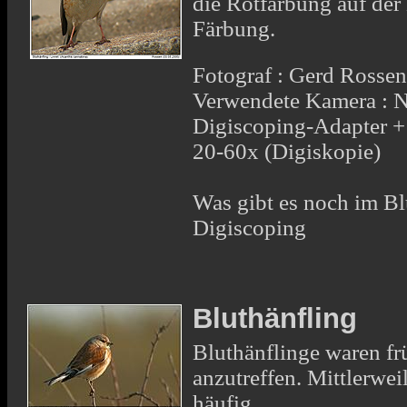
die Rotfärbung auf der
Färbung.
Fotograf : Gerd Rosse
Verwendete Kamera : 
Digiscoping-Adapter 
20-60x (Digiskopie)
Was gibt es noch im Bl
Digiscoping
Bluthänfling
Bluthänflinge waren fr
anzutreffen. Mittlerwei
häufig.