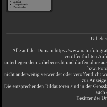
Zilpzalp
Zwergschnepfe
Zwergtaucher
Urheber
Alle auf der Domain https://www.naturfotograf
veröffentlichten Au
unterliegen dem Urheberrecht und dürfen ohne aus
bzw. Fot
nicht anderweitig verwendet oder veröffentlicht
zur Anzeige
Die entsprechenden Bildautoren sind in der Grossbi
auch 
Besitzer der Ur