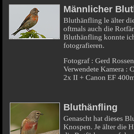
Männlicher Blut
Bluthänfling le älter 
oftmals auch die Rotfä
Bluthänfling konnte i
fotografieren.
Fotograf : Gerd Rosse
Verwendete Kamera : 
2x II + Canon EF 400
Bluthänfling
Genascht hat dieses B
Knospen. Je älter die
H