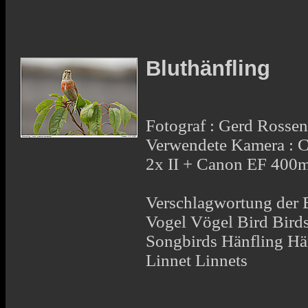
Bluthänfling
Fotograf : Gerd Rosse
Verwendete Kamera : 
2x II + Canon EF 400
Verschlagwortung der B
Vogel Vögel Bird Bird
Songbirds Hänfling Hän
Linnet Linnets