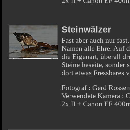
2x II + Canon EF 400
Steinwälzer
Fast aber auch nur fast
Namen alle Ehre. Auf d
die Eigenart, überall d
Steine beseite, sonder 
dort etwas Fressbares v
Fotograf : Gerd Rosse
Verwendete Kamera : 
2x II + Canon EF 400