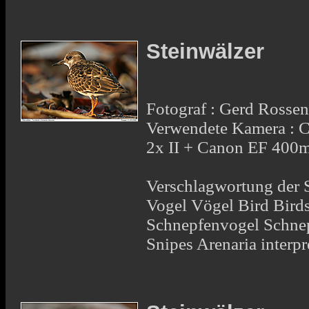
Steinwälzer
Fotograf : Gerd Rosse
Verwendete Kamera : 
2x II + Canon EF 400
Verschlagwortung der S
Vogel Vögel Bird Bir
Schnepfenvogel Schne
Snipes Arenaria interp