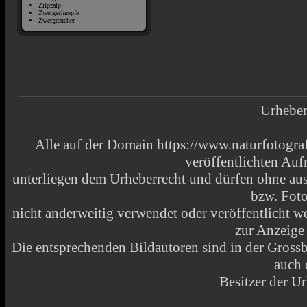
Zilpzalp
Zwergschnepfe
Zwergtaucher
Urheber
Alle auf der Domain https://www.naturfotograf
veröffentlichten Au
unterliegen dem Urheberrecht und dürfen ohne aus
bzw. Fot
nicht anderweitig verwendet oder veröffentlicht
zur Anzeige
Die entsprechenden Bildautoren sind in der Grossbi
auch 
Besitzer der Ur