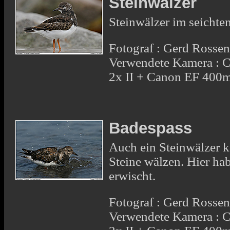
Steinwälzer
Steinwälzer im seicht
Fotograf : Gerd Rosse
Verwendete Kamera : 
2x II + Canon EF 400
Badespass
Auch ein Steinwälzer k
Steine wälzen. Hier hab
erwischt.
Fotograf : Gerd Rosse
Verwendete Kamera : 