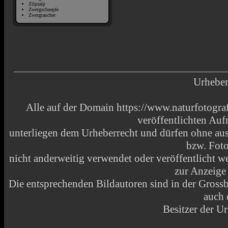
Zilpzalp
Zwergschnepfe
Zwergtaucher
Urheber
Alle auf der Domain https://www.naturfotograf
veröffentlichten Au
unterliegen dem Urheberrecht und dürfen ohne aus
bzw. Fot
nicht anderweitig verwendet oder veröffentlicht
zur Anzeige
Die entsprechenden Bildautoren sind in der Grossbi
auch 
Besitzer der Ur