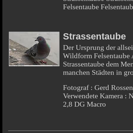
Felsentaube Felsentau
Strassentaube
Der Ursprung der allsei
Wildform Felsentaube Al
Strassentaube dem Mens
manchen Städten in gr
Fotograf : Gerd Rosse
Verwendete Kamera :
2,8 DG Macro