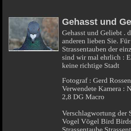
Gehasst und Ge
Gehasst und Geliebt . d
anderen lieben Sie. Fü
Strassentauben der ein
sind wir mal ehrlich : 
keine richtige Stadt
Fotograf : Gerd Rosse
Verwendete Kamera :
2,8 DG Macro
Verschlagwortung der 
Vogel Vögel Bird Bir
Strassentaube Strassen