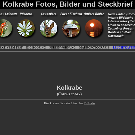
Kolkrabe Fotos, Bilder und Steckbrief
EKTIVE IM TEST
DIGISCOPING
FERIENWOHNUNG
MAKROFOTOGRAFIE
LEUCHTKASTE
Kolkrabe
(
Corcus corax
)
Hier klicken für mehr Infos über
Kolkrabe