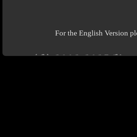
For the English Version pl