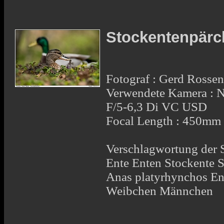
Stockentenpär
Fotograf : Gerd Rosse
Verwendete Kamera :
F/5-6,3 Di VC USD
Focal Length : 450mm
Verschlagwortung der 
Ente Enten Stockente 
Anas platyrhynchos En
Weibchen Männchen