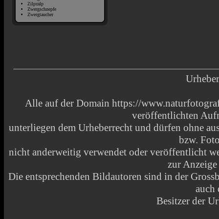
Zilpzalp
Zwergschnepfe
Zwergtaucher
Urheber
Alle auf der Domain https://www.naturfotograf
veröffentlichten Au
unterliegen dem Urheberrecht und dürfen ohne aus
bzw. Fot
nicht anderweitig verwendet oder veröffentlicht
zur Anzeige
Die entsprechenden Bildautoren sind in der Grossbi
auch 
Besitzer der Ur