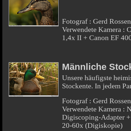
Fotograf : Gerd Rosse
Verwendete Kamera : 
1,4x II + Canon EF 4
Männliche Stoc
Unsere häufigste heimis
Stockente. In jedem Par
Fotograf : Gerd Rosse
Verwendete Kamera : 
Digiscoping-Adapter 
20-60x (Digiskopie)