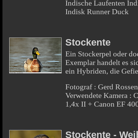
Indische Laufenten I
Indisk Runner Duck
Stockente
Ein Stockerpel oder do
Exemplar handelt es si
ein Hybriden, die Gefi
Fotograf : Gerd Rosse
Verwendete Kamera : 
1,4x II + Canon EF 4
Stockente - We