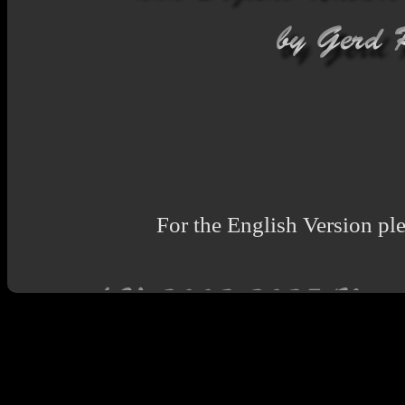
For the English Version ple