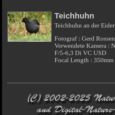
Teichhuhn
Teichhuhn an der Eider
Fotograf : Gerd Rosse
Verwendete Kamera :
F/5-6,3 Di VC USD
Focal Length : 350mm