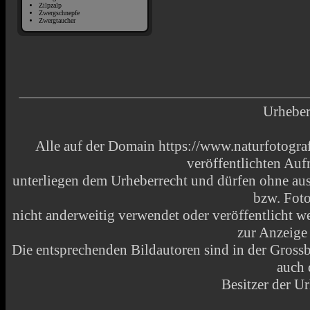
Zilpzalp
Zwergschnepfe
Zwergtaucher
Urheber
Alle auf der Domain https://www.naturfotograf
veröffentlichten Au
unterliegen dem Urheberrecht und dürfen ohne aus
bzw. Fot
nicht anderweitig verwendet oder veröffentlicht
zur Anzeige
Die entsprechenden Bildautoren sind in der Grossbi
auch 
Besitzer der Ur