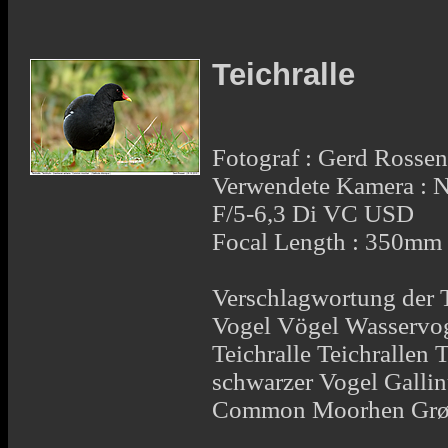
Teichralle
Fotograf : Gerd Rosse
Verwendete Kamera :
F/5-6,3 Di VC USD
Focal Length : 350mm
Verschlagwortung der 
Vogel Vögel Wasservog
Teichralle Teichrallen
schwarzer Vogel Galli
Common Moorhen Grøn